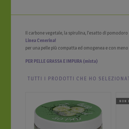
Il carbone vegetale, la spirulina, l’esatto di pomodor
Linea Cenerina!
per una pelle più compatta ed omogenea e con meno 
PER PELLE GRASSA E IMPURA (mista)
TUTTI I PRODOTTI CHE HO SELEZIONA
NON 