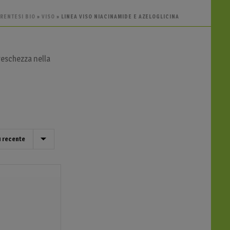
RENTESI BIO
»
VISO
»
LINEA VISO NIACINAMIDE E AZELOGLICINA
reschezza nella