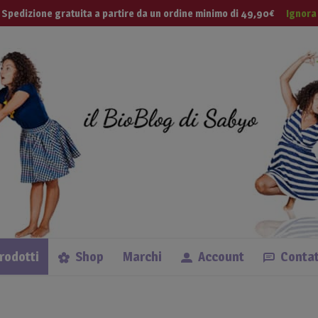
modal-check
 Tua Vita
Spedizione gratuita a partire da un ordine minimo di 49,90€
Ignora
Lingue
prodotti
Shop
Marchi
Account
Contat