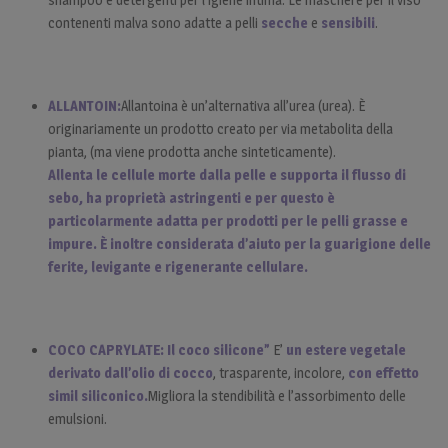
contenenti malva sono adatte a pelli
secche
e
sensibili
.
ALLANTOIN:
Allantoina è un’alternativa all’urea (urea). È
originariamente un prodotto creato per via metabolita della
pianta, (ma viene prodotta anche sinteticamente).
Allenta le cellule morte dalla pelle e supporta il flusso di
sebo, ha proprietà astringenti e per questo è
particolarmente adatta per prodotti per le pelli grasse e
impure. È inoltre considerata d’aiuto per la guarigione delle
ferite, levigante e rigenerante cellulare.
COCO CAPRYLATE:
Il coco silicone”
E’
un estere vegetale
derivato dall’olio di cocco
, trasparente, incolore,
con effetto
simil siliconico.
Migliora la stendibilità e l’assorbimento delle
emulsioni.