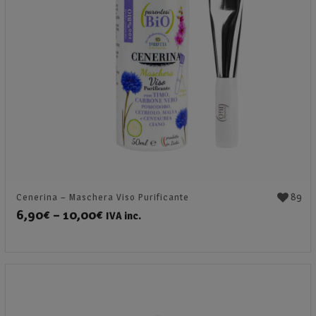
89
Cenerina – Maschera Viso Purificante
6,90
€
–
10,00
€
IVA inc.