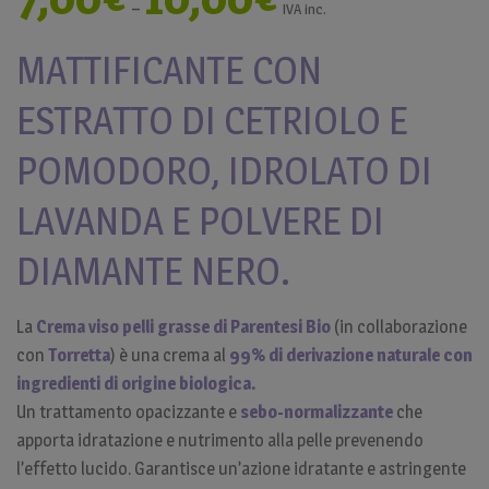
–
IVA inc.
MATTIFICANTE CON
ESTRATTO DI CETRIOLO E
POMODORO, IDROLATO DI
LAVANDA E POLVERE DI
DIAMANTE NERO.
La
Crema viso pelli grasse di Parentesi Bio
(in collaborazione
con
Torretta
) è una crema al
99% di derivazione naturale con
ingredienti di origine biologica.
Un trattamento opacizzante e
sebo-normalizzante
che
apporta idratazione e nutrimento alla pelle prevenendo
l’effetto lucido. Garantisce un’azione idratante e astringente