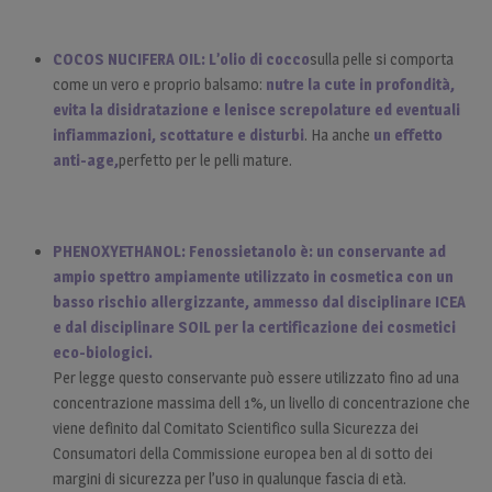
COCOS NUCIFERA OIL: L’olio di cocco
sulla pelle si comporta
come un vero e proprio balsamo:
nutre la cute in profondità,
evita la disidratazione e lenisce screpolature ed eventuali
infiammazioni, scottature e disturbi
. Ha anche
un effetto
anti-age,
perfetto per le pelli mature.
PHENOXYETHANOL: Fenossietanolo è: un conservante ad
ampio spettro ampiamente utilizzato in cosmetica con un
basso rischio allergizzante, ammesso dal disciplinare ICEA
e dal disciplinare SOIL per la certificazione dei cosmetici
eco-biologici.
Per legge questo conservante può essere utilizzato fino ad una
concentrazione massima dell 1%, un livello di concentrazione che
viene definito dal Comitato Scientifico sulla Sicurezza dei
Consumatori della Commissione europea ben al di sotto dei
margini di sicurezza per l’uso in qualunque fascia di età.