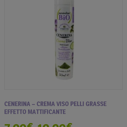
CENERINA – CREMA VISO PELLI GRASSE
EFFETTO MATTIFICANTE
7,00
€
10,00
€