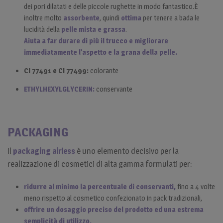
dei pori dilatati e delle piccole rughette in modo fantastico.È
inoltre molto
assorbente
, quindi
ottima
per tenere a bada le
lucidità della
pelle mista e grassa
.
Aiuta a far durare di più il trucco e migliorare
immediatamente l’aspetto e la grana della pelle.
CI 77491 e CI 77499:
colorante
ETHYLHEXYLGLYCERIN:
conservante
PACKAGING
Il
packaging airless
è uno elemento decisivo per la
realizzazione di cosmetici di alta gamma formulati per:
ridurre al minimo la percentuale di conservanti,
fino a 4 volte
meno rispetto al cosmetico confezionato in pack tradizionali,
offrire un dosaggio preciso del prodotto ed una estrema
semplicità di utilizzo,