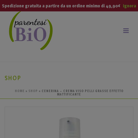
modal-check
Spedizione gratuita a partire da un ordine minimo di 49,90€
Ignora
SHOP
HOME
»
SHOP
»
CENERINA – CREMA VISO PELLI GRASSE EFFETTO
MATTIFICANTE