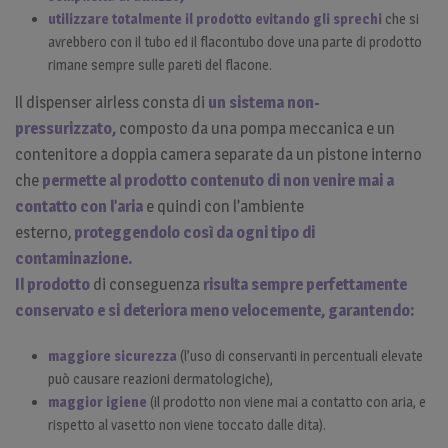
utilizzare totalmente il prodotto evitando gli sprechi
che si
avrebbero con il tubo ed il flacontubo dove una parte di prodotto
rimane sempre sulle pareti del flacone.
Il dispenser airless consta di
un sistema non-
pressurizzato,
composto da una pompa meccanica e un
contenitore a doppia camera separate da un pistone interno
che
permette al prodotto contenuto di non venire mai a
contatto con l’aria
e quindi con l’ambiente
esterno,
proteggendolo così da ogni tipo di
contaminazione.
Il prodotto
di conseguenza
risulta sempre perfettamente
conservato e si deteriora meno velocemente,
garantendo:
maggiore sicurezza
(l’uso di conservanti in percentuali elevate
può causare reazioni dermatologiche),
maggior igiene
(il prodotto non viene mai a contatto con aria, e
rispetto al vasetto non viene toccato dalle dita).