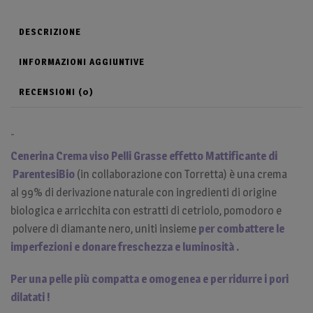
DESCRIZIONE
INFORMAZIONI AGGIUNTIVE
RECENSIONI (0)
-
Cenerina Crema viso Pelli Grasse effetto Mattificante di
ParentesiBio
(in collaborazione con Torretta) è una crema
al 99% di derivazione naturale con ingredienti di origine
biologica e arricchita con estratti di cetriolo, pomodoro e
polvere di diamante nero, uniti insieme
per combattere le
imperfezioni e donare freschezza e luminosità .
Per una pelle più compatta e omogenea e per ridurre i pori
dilatati !