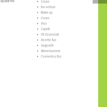
a quale ho
Corpo
bio notizie
Make-up
Corpo
Viso
Capelli
Oli Essenziali
Ricette Bio
Spignatti
Alimentazione
Cosmetica Bio