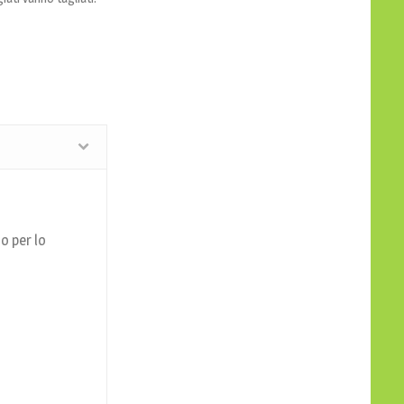
io per lo