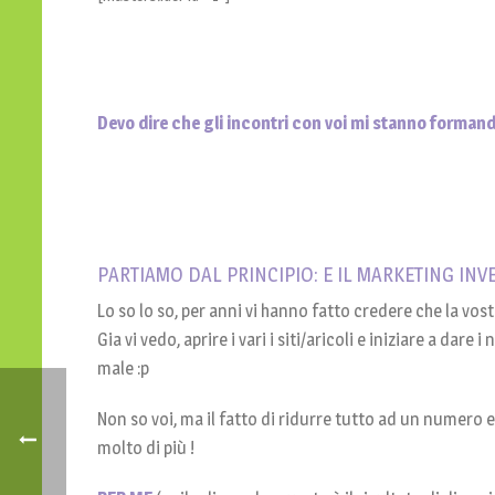
Devo dire che gli incontri con voi mi stanno forman
PARTIAMO DAL PRINCIPIO: E IL MARKETING INV
Lo so lo so, per anni vi hanno fatto credere che la vo
Gia vi vedo, aprire i vari i siti/aricoli e iniziare a dar
male :p
Non so voi, ma il fatto di ridurre tutto ad un numero e
molto di più !