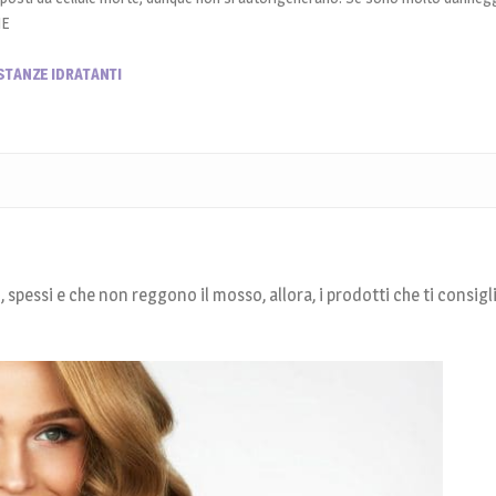
ME
STANZE IDRATANTI
i, spessi e che non reggono il mosso, allora, i prodotti che ti consigl