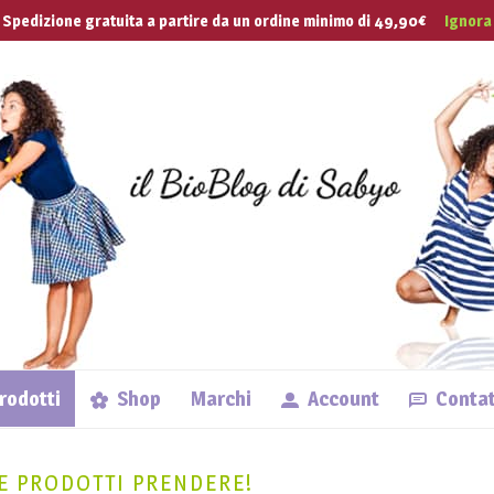
 Tua Vita
Spedizione gratuita a partire da un ordine minimo di 49,90€
Ignora
Lingue
prodotti
Shop
Marchi
Account
Contat
HE PRODOTTI PRENDERE!