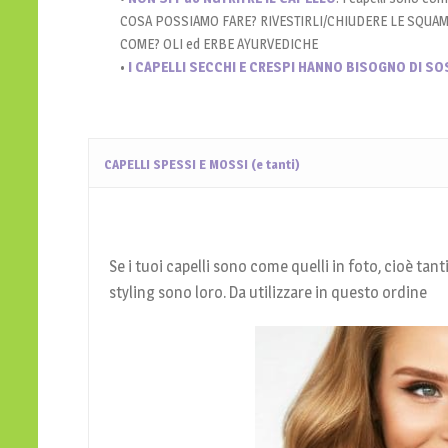
COSA POSSIAMO FARE? RIVESTIRLI/CHIUDERE LE SQUA
COME? OLI ed ERBE AYURVEDICHE
•
I CAPELLI SECCHI E CRESPI HANNO BISOGNO DI SO
CAPELLI SPESSI E MOSSI (e tanti)
Se i tuoi capelli sono come quelli in foto, cioè tant
styling sono loro. Da utilizzare in questo ordine