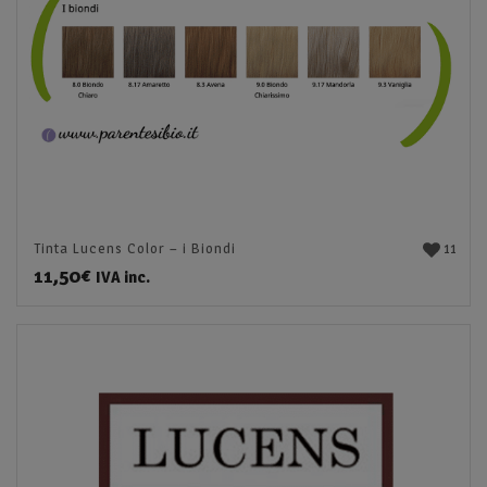
11
Tinta Lucens Color – i Biondi
11,50
€
IVA inc.