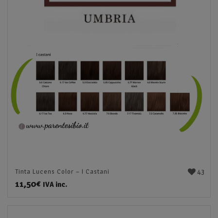
43
Tinta Lucens Color – I Castani
11,50
€
IVA inc.