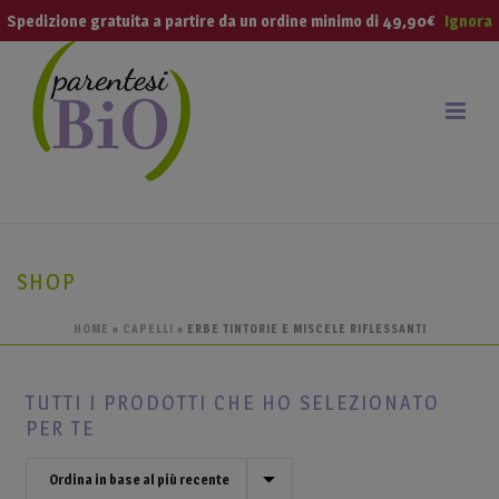
modal-check
Spedizione gratuita a partire da un ordine minimo di 49,90€
Ignora
SHOP
HOME
»
CAPELLI
»
ERBE TINTORIE E MISCELE RIFLESSANTI
TUTTI I PRODOTTI CHE HO SELEZIONATO
PER TE