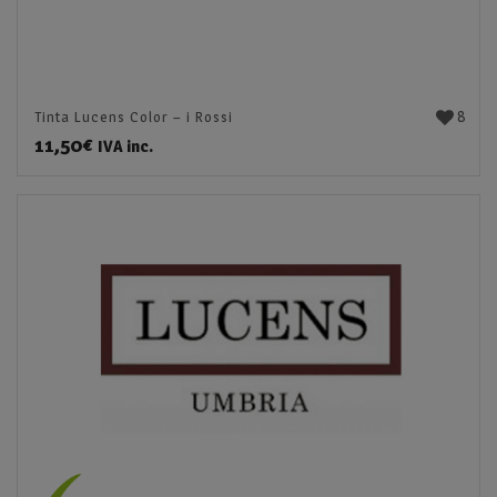
8
Tinta Lucens Color – i Rossi
11,50
€
IVA inc.