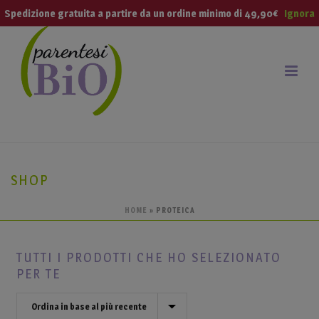
modal-check
Spedizione gratuita a partire da un ordine minimo di 49,90€
Ignora
SHOP
HOME
»
PROTEICA
TUTTI I PRODOTTI CHE HO SELEZIONATO
PER TE