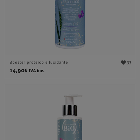
33
Booster proteico e lucidante
14,90
€
IVA inc.