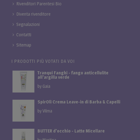
Rivenditori Parentesi Bio
Diventa rivenditore
Segnalazioni
Contatti
Sitemap
I PRODOTTI PIÙ VOTATI DA VOI
Tranqui Fanghi - fango anticellulite
all'argilla verde
by Gaia
SpirOlì Crema Leave-in di Barba & Capelli
by Vilma
BUTTER d'occhio - Latte Micellare
by Martina