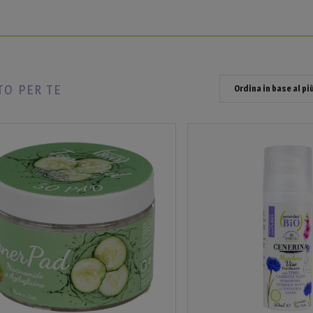
TO PER TE