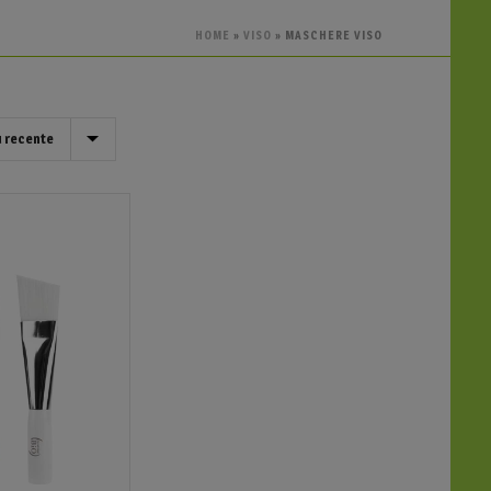
HOME
»
VISO
»
MASCHERE VISO