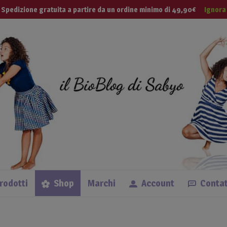
modal-check
 Tua Vita
Spedizione gratuita a partire da un ordine minimo di 49,90€
Ignora
Lingue
prodotti
Shop
Marchi
Account
Contat