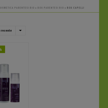
COSMETICA PARENTESI BIO
»
BOX PARENTESI BIO
»
BOX CAPELLI
%