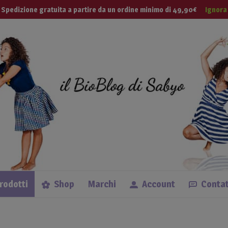
modal-check
 Tua Vita
Spedizione gratuita a partire da un ordine minimo di 49,90€
Ignora
Lingue
prodotti
Shop
Marchi
Account
Contat