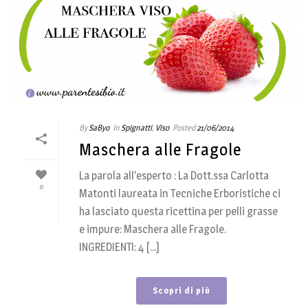
By
SaByo
In
Spignatti
,
Viso
Posted
21/06/2014
Maschera alle Fragole
La parola all’esperto : La Dott.ssa Carlotta
0
Matonti laureata in Tecniche Erboristiche ci
ha lasciato questa ricettina per pelli grasse
e impure: Maschera alle Fragole.
INGREDIENTI: 4 [...]
Scopri di più