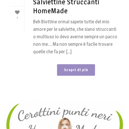
Salviettine Struccanti
HomeMade
1
Beh Biottine ormai sapete tutte del mio
amore per le salviette, che siano struccanti
o multiuso io devo averne sempre un pacco
non me…. Ma non sempre è facile trovare
quelle che fa per [...]
Scopri di più