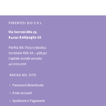
PARENTESI BIO S.R.L
Via Serroni Alto 29
84091 Battipaglia SA
Partita IVA: IT05717960651
Iscrizione REA: SA – 468327
Capitale sociale versato:
40.000,00€
NAVIGA NEL SITO
Password dimenticata
Il mio account
Spedizioni e Pagamenti