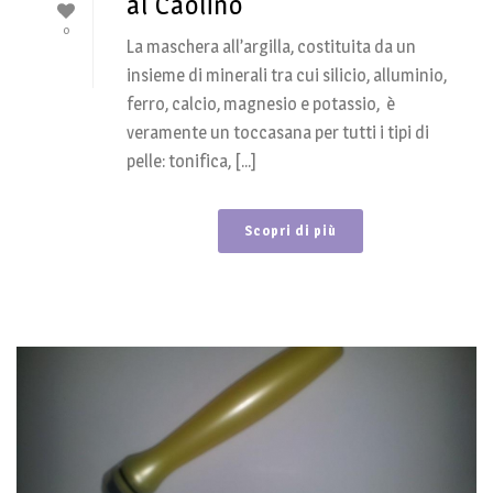
al Caolino
0
La maschera all’argilla, costituita da un
insieme di minerali tra cui silicio, alluminio,
ferro, calcio, magnesio e potassio, è
veramente un toccasana per tutti i tipi di
pelle: tonifica, [...]
Scopri di più