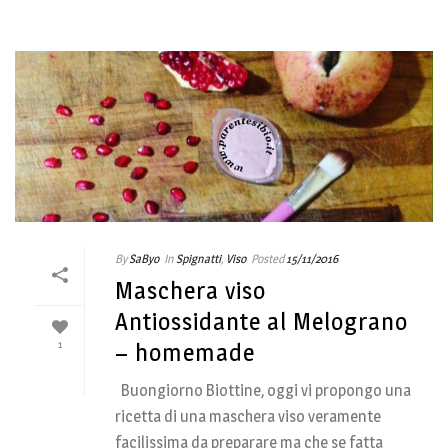
By
SaByo
In
Spignatti
,
Viso
Posted
15/11/2016
Maschera viso
Antiossidante al Melograno
1
– homemade
Buongiorno Biottine, oggi vi propongo una
ricetta di una maschera viso veramente
facilissima da preparare ma che se fatta