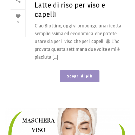
Latte di riso per viso e
capelli
0
Ciao Biottine, oggi vi propongo una ricetta
semplicissima ed economica che potete
usare sia per il viso che per i capelli 😀 L’ho
provata questa settimana due volte e mi è
piaciuta [...]
Scopri di più