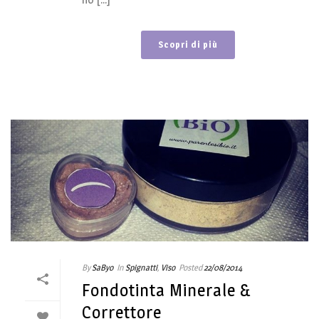
Scopri di più
By
SaByo
In
Spignatti
,
Viso
Posted
22/08/2014
Fondotinta Minerale &
Correttore