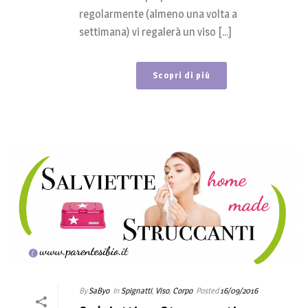
regolarmente (almeno una volta a
settimana) vi regalerà un viso [...]
Scopri di più
By
SaByo
In
Spignatti
,
Viso
,
Corpo
Posted
16/09/2016