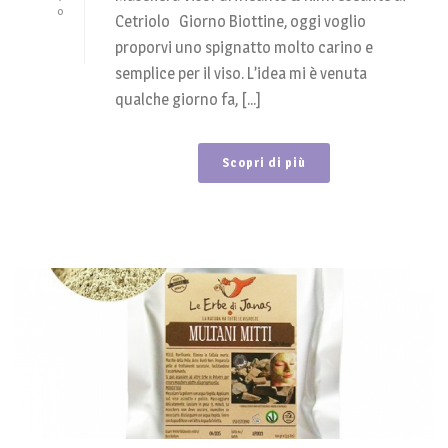
0
Cetriolo Giorno Biottine, oggi voglio
proporvi uno spignatto molto carino e
semplice per il viso. L’idea mi è venuta
qualche giorno fa, [...]
Scopri di più