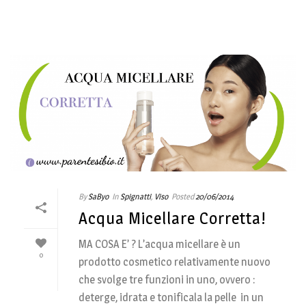
By
SaByo
In
Spignatti
,
Viso
Posted
20/06/2014
Acqua Micellare Corretta!
MA COSA E’ ? L’acqua micellare è un
0
prodotto cosmetico relativamente nuovo
che svolge tre funzioni in uno, ovvero :
deterge, idrata e tonificala la pelle in un