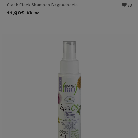
53
Ciack Ciack Shampoo Bagnodoccia
11,90
€
IVA inc.