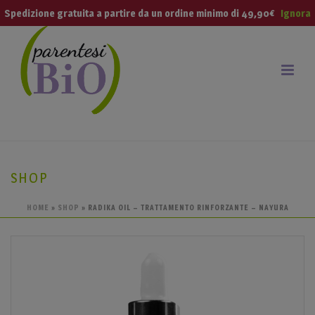
modal-check
Spedizione gratuita a partire da un ordine minimo di 49,90€
Ignora
SHOP
HOME
»
SHOP
»
RADIKA OIL – TRATTAMENTO RINFORZANTE – NAYURA