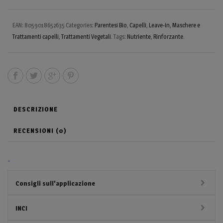
EAN:
8059018652635
Categories:
Parentesi Bio
,
Capelli
,
Leave-in
,
Maschere e
Trattamenti capelli
,
Trattamenti Vegetali
.
Tags:
Nutriente
,
Rinforzante
.
DESCRIZIONE
RECENSIONI (0)
-
Consigli sull'applicazione
INCI