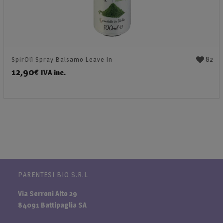
82
SpirOlì Spray Balsamo Leave In
12,90
€
IVA inc.
PARENTESI BIO S.R.L
Via Serroni Alto 29
84091 Battipaglia SA