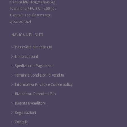
Partita IVA: IT05717960651
Iscrizione REA: SA – 468327
Capitale sociale versato:
40.000,00€
NAVIGA NEL SITO
Password dimenticata
Il mio account
Spedizioni e Pagamenti
Termini e Condizioni di vendita
Informativa Privacy e Cookie policy
Rivenditori Parentesi Bio
Diventa rivenditore
Segnalazioni
Contatti