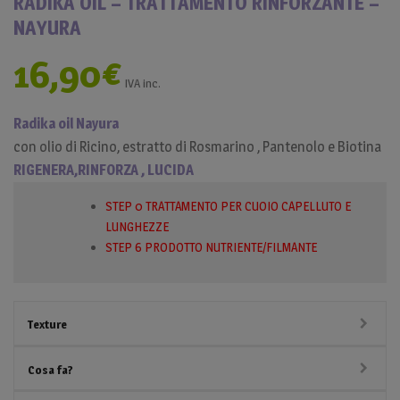
RADIKA OIL – TRATTAMENTO RINFORZANTE –
NAYURA
16,90
€
IVA inc.
Radika oil Nayura
con olio di Ricino, estratto di Rosmarino , Pantenolo e Biotina
RIGENERA,RINFORZA , LUCIDA
STEP 0 TRATTAMENTO PER CUOIO CAPELLUTO E
LUNGHEZZE
STEP 6 PRODOTTO NUTRIENTE/FILMANTE
Texture
Cosa fa?