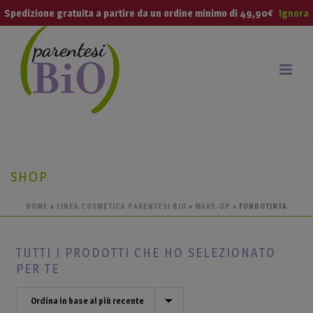
modal-check
Spedizione gratuita a partire da un ordine minimo di 49,90€
Ignora
SHOP
HOME
»
LINEA COSMETICA PARENTESI BIO
»
MAKE-UP
»
FONDOTINTA
TUTTI I PRODOTTI CHE HO SELEZIONATO
PER TE