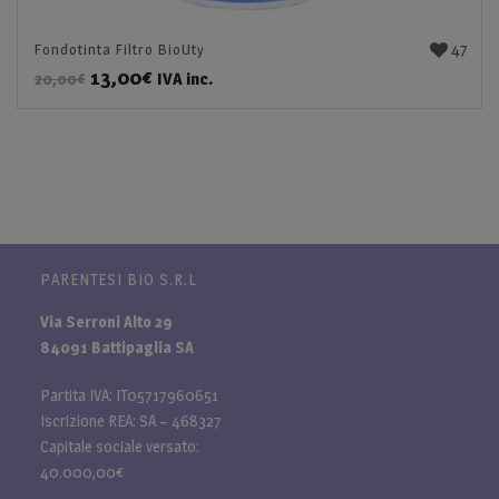
47
Fondotinta Filtro BioUty
13,00
€
IVA inc.
20,00
€
PARENTESI BIO S.R.L
Via Serroni Alto 29
84091 Battipaglia SA
Partita IVA: IT05717960651
Iscrizione REA: SA – 468327
Capitale sociale versato:
40.000,00€