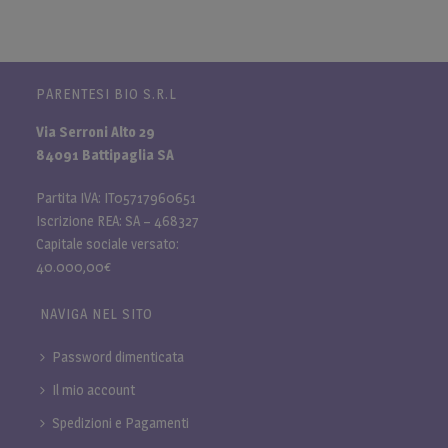
PARENTESI BIO S.R.L
Via Serroni Alto 29
84091 Battipaglia SA
Partita IVA: IT05717960651
Iscrizione REA: SA – 468327
Capitale sociale versato:
40.000,00€
NAVIGA NEL SITO
Password dimenticata
Il mio account
Spedizioni e Pagamenti