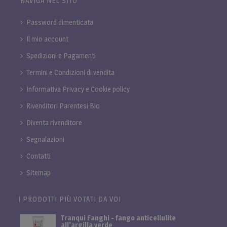
NAVIGA NEL SITO
Password dimenticata
Il mio account
Spedizioni e Pagamenti
Termini e Condizioni di vendita
Informativa Privacy e Cookie policy
Rivenditori Parentesi Bio
Diventa rivenditore
Segnalazioni
Contatti
Sitemap
I PRODOTTI PIÙ VOTATI DA VOI
Tranqui Fanghi - fango anticellulite
all'argilla verde