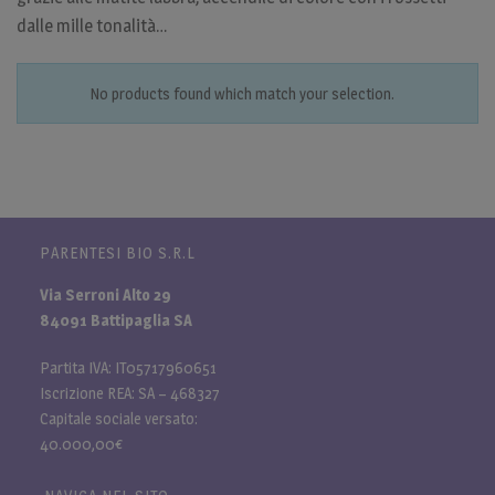
dalle mille tonalità…
No products found which match your selection.
PARENTESI BIO S.R.L
Via Serroni Alto 29
84091 Battipaglia SA
Partita IVA: IT05717960651
Iscrizione REA: SA – 468327
Capitale sociale versato:
40.000,00€