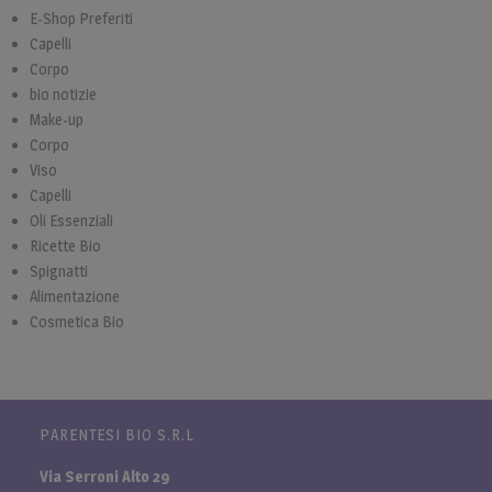
E-Shop Preferiti
Capelli
Corpo
bio notizie
Make-up
Corpo
Viso
Capelli
Oli Essenziali
Ricette Bio
Spignatti
Alimentazione
Cosmetica Bio
PARENTESI BIO S.R.L
Via Serroni Alto 29