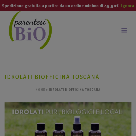
modal-check
Spedizione gratuita a partire da un ordine minimo di 49,90€
Ignora
IDROLATI BIOFFICINA TOSCANA
HOME
»
IDROLATI BIOFFICINA TOSCANA