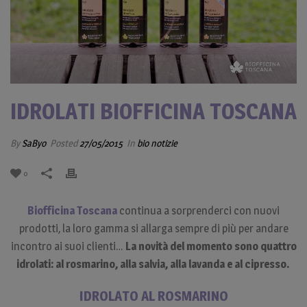
IDROLATI BIOFFICINA TOSCANA
By
SaByo
Posted
27/05/2015
In
bio notizie
0
Biofficina Toscana
continua a sorprenderci con nuovi
prodotti, la loro gamma si allarga sempre di più per andare
incontro ai suoi clienti…
La novità del momento sono quattro
idrolati: al rosmarino, alla salvia, alla lavanda e al cipresso.
IDROLATO AL ROSMARINO