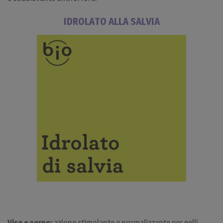
IDROLATO ALLA SALVIA
Viso e corpo:
azione stimolante e normalizzante per pelli