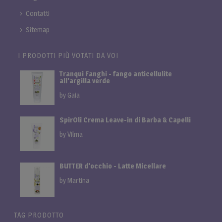
Contatti
Sitemap
I PRODOTTI PIÙ VOTATI DA VOI
Tranqui Fanghi - fango anticellulite
all'argilla verde
by Gaia
SpirOlì Crema Leave-in di Barba & Capelli
by Vilma
BUTTER d'occhio - Latte Micellare
by Martina
TAG PRODOTTO