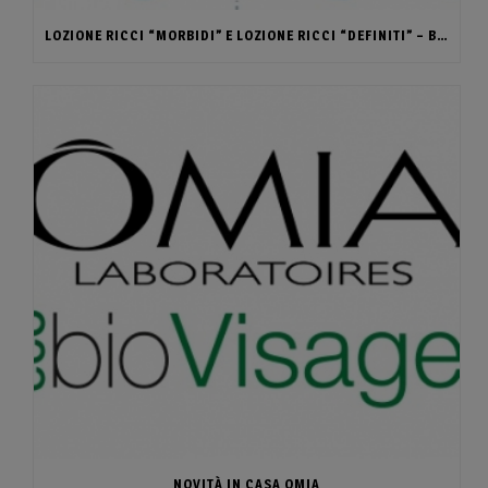
LOZIONE RICCI “MORBIDI” E LOZIONE RICCI “DEFINITI” – BIOFFICINA TOSCANA
NOVITÀ IN CASA OMIA