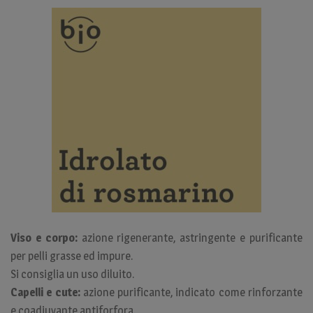
Viso e corpo:
azione rigenerante, astringente e purificante
per pelli grasse ed impure.
Si consiglia un uso diluito.
Capelli e cute:
azione purificante, indicato come rinforzante
e coadiuvante antiforfora.