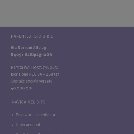
PARENTESI BIO S.R.L
Via Serroni Alto 29
84091 Battipaglia SA
Partita IVA: IT05717960651
Iscrizione REA: SA – 468327
Capitale sociale versato:
40.000,00€
NAVIGA NEL SITO
Password dimenticata
Il mio account