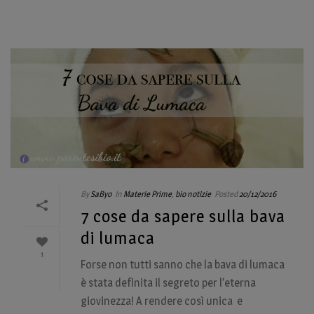
By
SaByo
In
Materie Prime
,
bio notizie
Posted
20/12/2016
7 cose da sapere sulla bava
di lumaca
1
Forse non tutti sanno che la bava di lumaca
è stata definita il segreto per l’eterna
giovinezza! A rendere così unica e