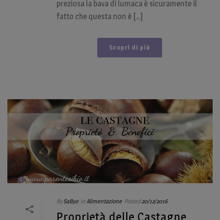
preziosa la bava di lumaca è sicuramente il
fatto che questa non è [...]
Scopri di più
By
SaByo
In
Alimentazione
Posted
20/12/2016
Proprietà delle Castagne