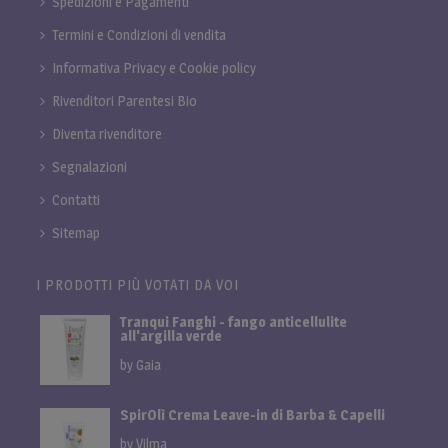
Spedizioni e Pagamenti
Termini e Condizioni di vendita
Informativa Privacy e Cookie policy
Rivenditori Parentesi Bio
Diventa rivenditore
Segnalazioni
Contatti
Sitemap
I PRODOTTI PIÙ VOTATI DA VOI
Tranqui Fanghi - fango anticellulite
all'argilla verde
by Gaia
SpirOlì Crema Leave-in di Barba & Capelli
by Vilma