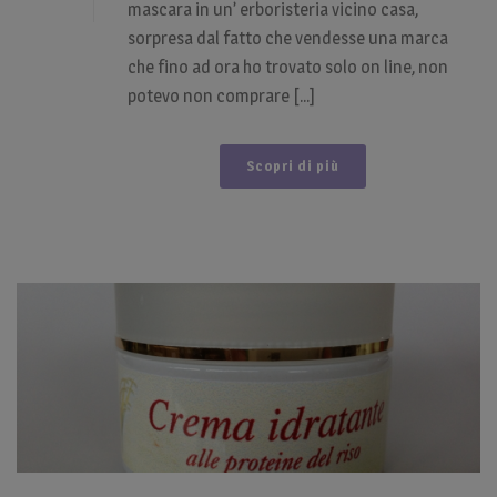
mascara in un’ erboristeria vicino casa,
sorpresa dal fatto che vendesse una marca
che fino ad ora ho trovato solo on line, non
potevo non comprare [...]
Scopri di più