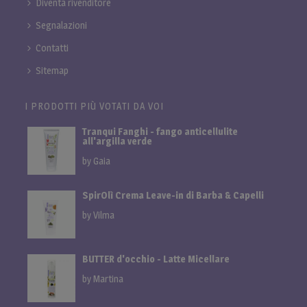
Diventa rivenditore
Segnalazioni
Contatti
Sitemap
I PRODOTTI PIÙ VOTATI DA VOI
Tranqui Fanghi - fango anticellulite
all'argilla verde
by Gaia
SpirOlì Crema Leave-in di Barba & Capelli
by Vilma
BUTTER d'occhio - Latte Micellare
by Martina