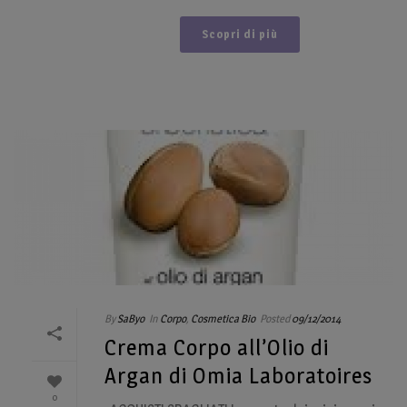
Scopri di più
By
SaByo
In
Corpo
,
Cosmetica Bio
Posted
09/12/2014
Crema Corpo all’Olio di
Argan di Omia Laboratoires
0