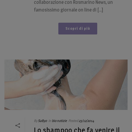
collaborazione con Rosmarino News, un
famosissimo giornale on line di [...]
Scopri di più
By
SaByo
In
bio notizie
Posted
23/12/2014
Lo shampoo che fa venire il