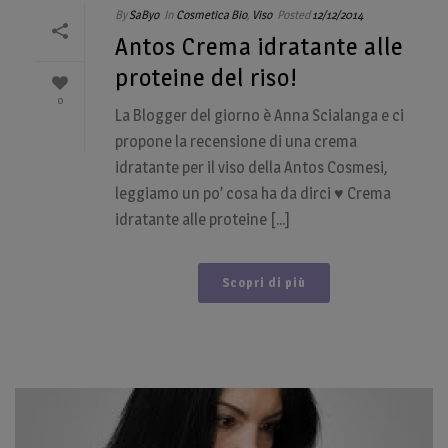
By
SaByo
In
Cosmetica Bio
,
Viso
Posted
12/12/2014
Antos Crema idratante alle
proteine del riso!
0
La Blogger del giorno è Anna Scialanga e ci
propone la recensione di una crema
idratante per il viso della Antos Cosmesi,
leggiamo un po’ cosa ha da dirci ♥ Crema
idratante alle proteine [...]
Scopri di più