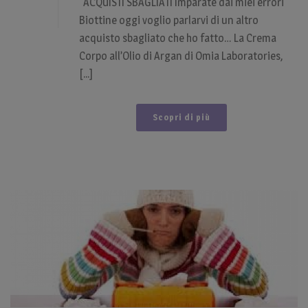
ACQUISTI SBAGLIATI Imparate dai miei errori
Biottine oggi voglio parlarvi di un altro
acquisto sbagliato che ho fatto… La Crema
Corpo all’Olio di Argan di Omia Laboratories,
[...]
Scopri di più