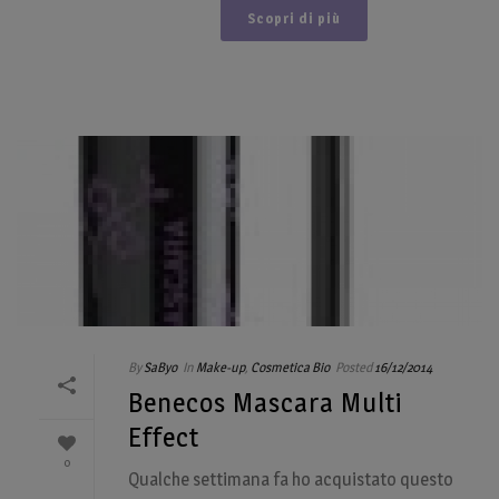
Scopri di più
By
SaByo
In
Make-up
,
Cosmetica Bio
Posted
16/12/2014
Benecos Mascara Multi
Effect
0
Qualche settimana fa ho acquistato questo