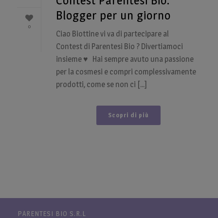
Contest Parentesi Bio:
Blogger per un giorno
0
Ciao Biottine vi va di partecipare al
Contest di Parentesi Bio ? Divertiamoci
insieme ♥ Hai sempre avuto una passione
per la cosmesi e compri complessivamente
prodotti, come se non ci [...]
Scopri di più
PARENTESI BIO S.R.L