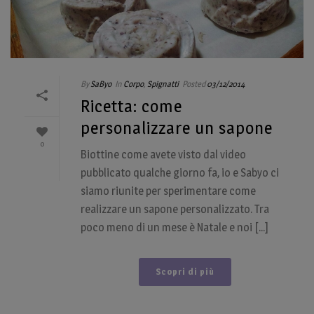
By
SaByo
In
Corpo
,
Spignatti
Posted
03/12/2014
Ricetta: come
personalizzare un sapone
0
Biottine come avete visto dal video
pubblicato qualche giorno fa, io e Sabyo ci
siamo riunite per sperimentare come
realizzare un sapone personalizzato. Tra
poco meno di un mese è Natale e noi [...]
Scopri di più