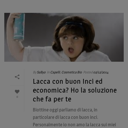
By
SaByo
In
Capelli
,
Cosmetica Bio
Posted
02/12/2014
Lacca con buon Inci ed
economica? Ho la soluzione
0
che fa per te
Biottine oggi parliamo di lacca, in
particolare di lacca con buon inci.
Personalmente io non amo la lacca sui miei