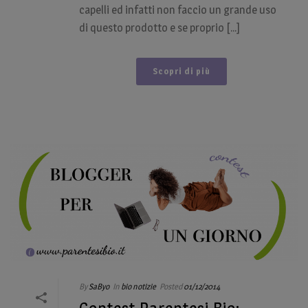
capelli ed infatti non faccio un grande uso
di questo prodotto e se proprio [...]
Scopri di più
By
SaByo
In
bio notizie
Posted
01/12/2014