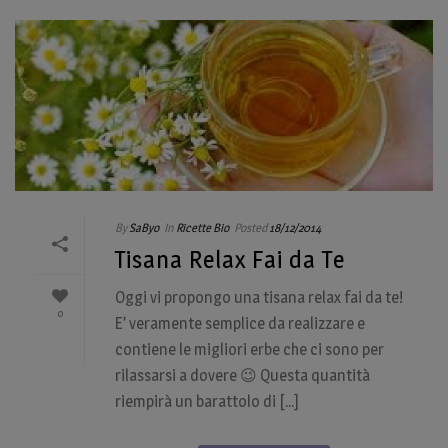
By
SaByo
In
Ricette Bio
Posted
18/12/2014
Tisana Relax Fai da Te
Oggi vi propongo una tisana relax fai da te!
0
E’ veramente semplice da realizzare e
contiene le migliori erbe che ci sono per
rilassarsi a dovere 😉 Questa quantità
riempirà un barattolo di [...]