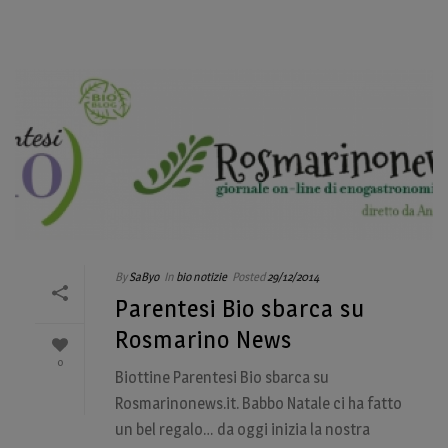
By
SaByo
In
bio notizie
Posted
29/12/2014
Parentesi Bio sbarca su
Rosmarino News
0
Biottine Parentesi Bio sbarca su
Rosmarinonews.it. Babbo Natale ci ha fatto
un bel regalo… da oggi inizia la nostra