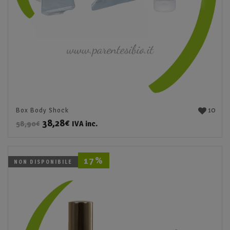
10
Box Body Shock
38,28
€
IVA inc.
58,90
€
17%
NON DISPONIBILE