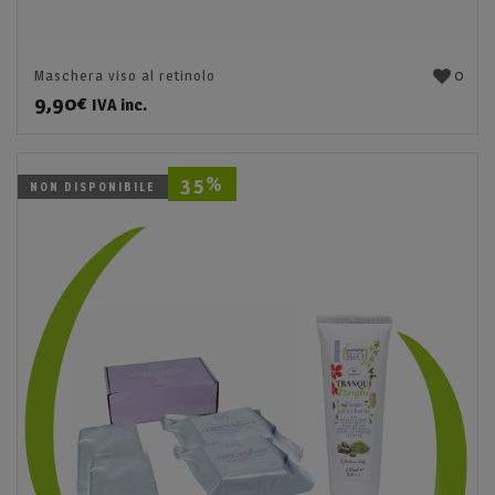
0
Maschera viso al retinolo
9,90
€
IVA inc.
35%
NON DISPONIBILE