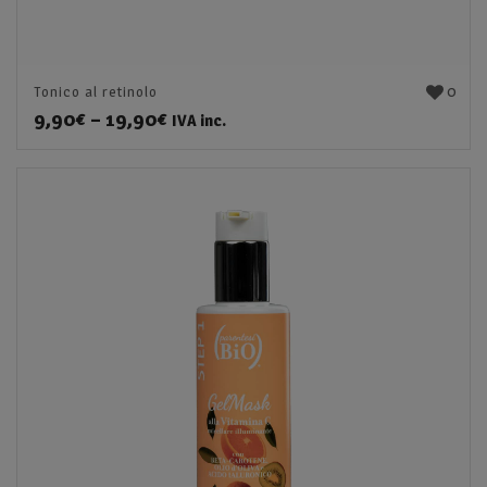
0
Tonico al retinolo
9,90
€
–
19,90
€
IVA inc.