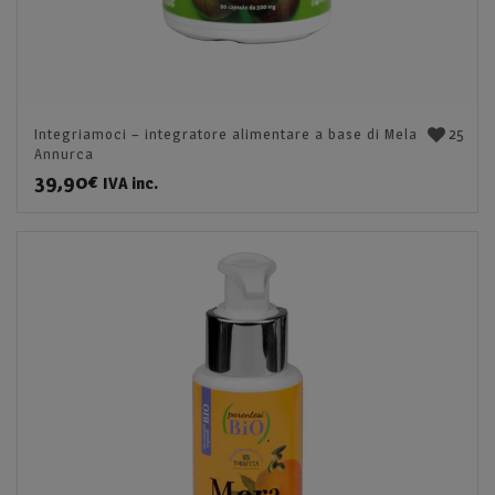
25
Integriamoci – integratore alimentare a base di Mela
Annurca
39,90
€
IVA inc.