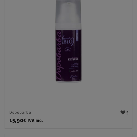
5
Dopobarba
15,90
€
IVA inc.