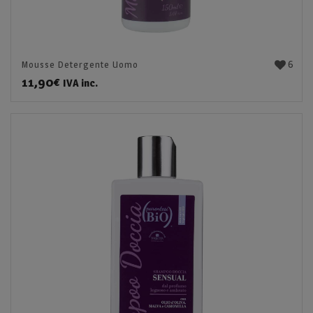
6
Mousse Detergente Uomo
11,90
€
IVA inc.