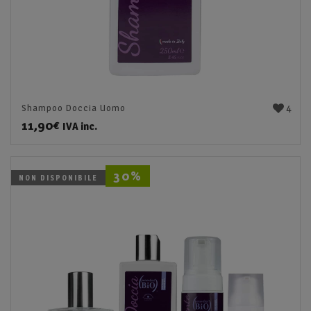
4
Shampoo Doccia Uomo
11,90
€
IVA inc.
30%
NON DISPONIBILE