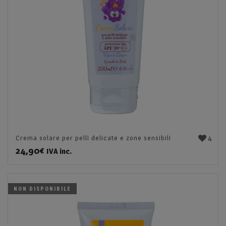
4
Crema solare per pelli delicate e zone sensibili
24,90
€
IVA inc.
NON DISPONIBILE