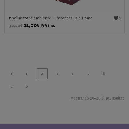
1
Profumatore ambiente – Parentesi Bio Home
21,00
€
IVA inc.
30,00
€
1
2
3
4
5
6
7
Mostrando 25–48 di 151 risultati