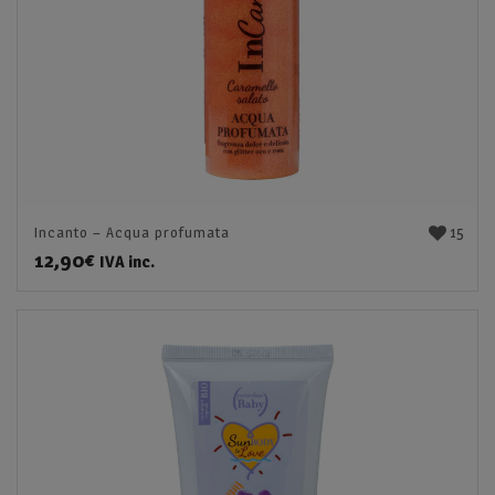
15
Incanto – Acqua profumata
12,90
€
IVA inc.