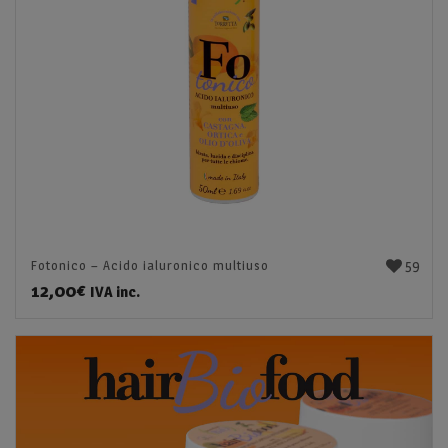
59
Fotonico – Acido ialuronico multiuso
12,00
€
IVA inc.