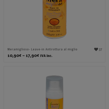
37
Meramiglioso- Leave-in Antirottura al miglio
10,90
€
–
17,90
€
IVA inc.