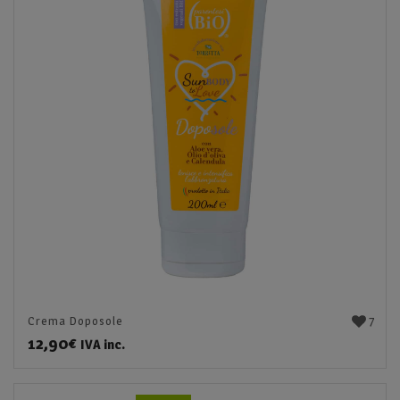
7
Crema Doposole
12,90
€
IVA inc.