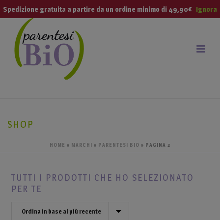
modal-check
Spedizione gratuita a partire da un ordine minimo di 49,90€
Ignora
SHOP
HOME
»
MARCHI
»
PARENTESI BIO
»
PAGINA 2
TUTTI I PRODOTTI CHE HO SELEZIONATO
PER TE