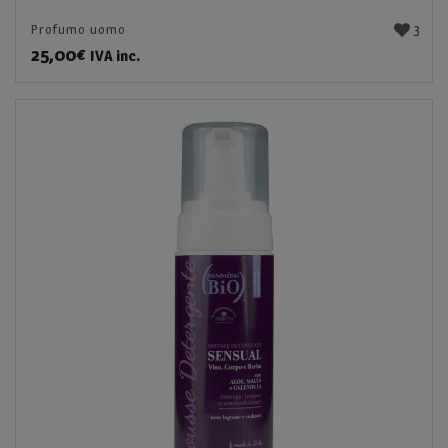
3
Profumo uomo
25,00
€
IVA inc.