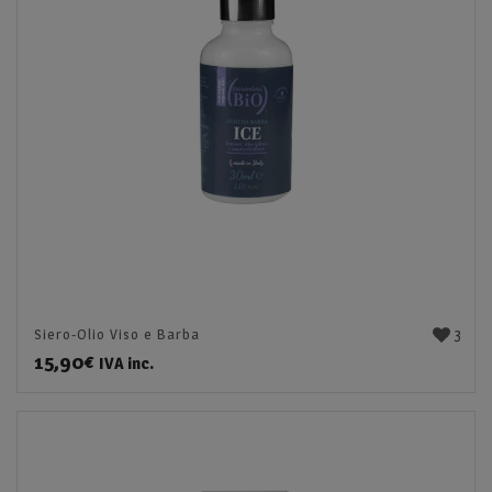
3
Siero-Olio Viso e Barba
15,90
€
IVA inc.