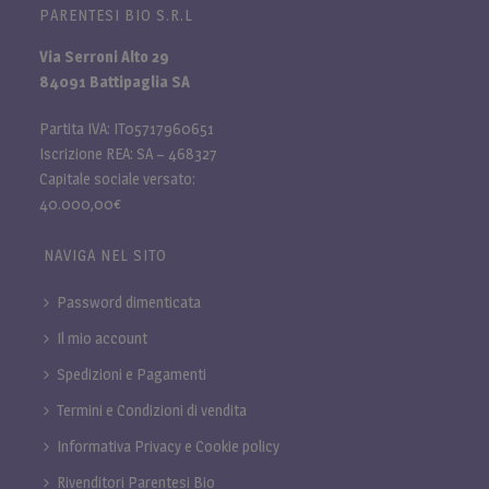
PARENTESI BIO S.R.L
Via Serroni Alto 29
84091 Battipaglia SA
Partita IVA: IT05717960651
Iscrizione REA: SA – 468327
Capitale sociale versato:
40.000,00€
NAVIGA NEL SITO
Password dimenticata
Il mio account
Spedizioni e Pagamenti
Termini e Condizioni di vendita
Informativa Privacy e Cookie policy
Rivenditori Parentesi Bio