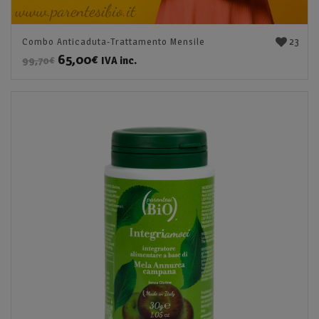
23
Combo Anticaduta-Trattamento Mensile
65,00
€
IVA inc.
99,70
€