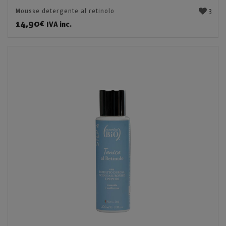
3
Mousse detergente al retinolo
14,90
€
IVA inc.