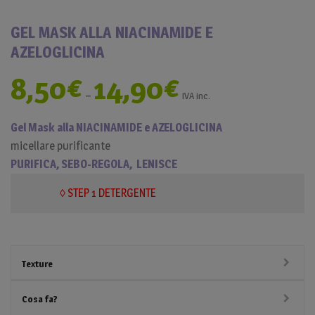
GEL MASK ALLA NIACINAMIDE E
AZELOGLICINA
8,50
€
14,90
€
–
IVA inc.
Gel Mask alla NIACINAMIDE e AZELOGLICINA
micellare purificante
PURIFICA, SEBO-REGOLA, LENISCE
◊ STEP 1 DETERGENTE
Texture
Cosa fa?