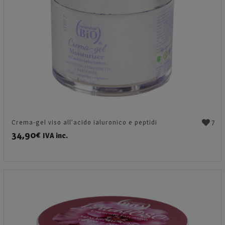
7
Crema-gel viso all’acido ialuronico e peptidi
34,90
€
IVA inc.