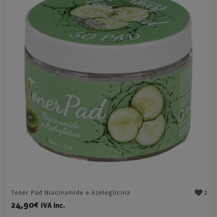
2
Toner Pad Niacinamide e Azeloglicina
24,90
€
IVA inc.