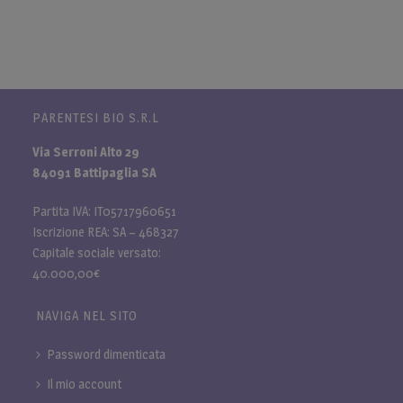
PARENTESI BIO S.R.L
Via Serroni Alto 29
84091 Battipaglia SA
Partita IVA: IT05717960651
Iscrizione REA: SA – 468327
Capitale sociale versato:
40.000,00€
NAVIGA NEL SITO
Password dimenticata
Il mio account