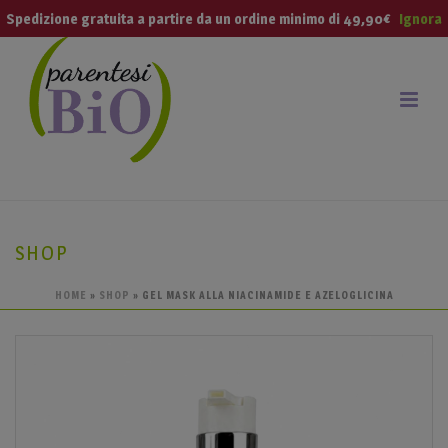
modal-check
Spedizione gratuita a partire da un ordine minimo di 49,90€
Ignora
SHOP
HOME
»
SHOP
»
GEL MASK ALLA NIACINAMIDE E AZELOGLICINA