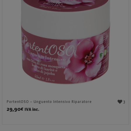
3
PortentOSO – Unguento Intensivo Riparatore
29,90
€
IVA inc.