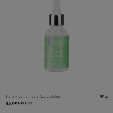
14
Siero Niacinamide e Azeloglicina
35,00
€
IVA inc.