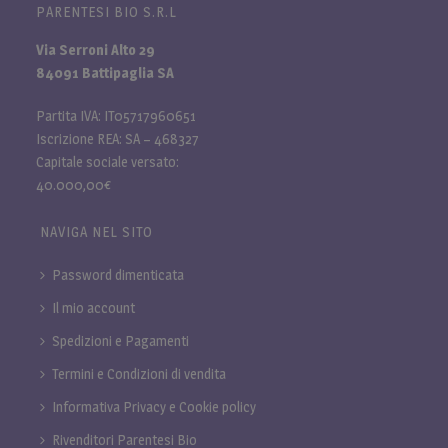
PARENTESI BIO S.R.L
Via Serroni Alto 29
84091 Battipaglia SA
Partita IVA: IT05717960651
Iscrizione REA: SA – 468327
Capitale sociale versato:
40.000,00€
NAVIGA NEL SITO
Password dimenticata
Il mio account
Spedizioni e Pagamenti
Termini e Condizioni di vendita
Informativa Privacy e Cookie policy
Rivenditori Parentesi Bio