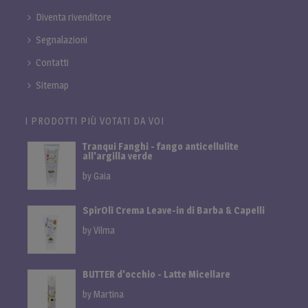
Diventa rivenditore
Segnalazioni
Contatti
Sitemap
I PRODOTTI PIÙ VOTATI DA VOI
Tranqui Fanghi - fango anticellulite
all'argilla verde
by Gaia
SpirOlì Crema Leave-in di Barba & Capelli
by Vilma
BUTTER d'occhio - Latte Micellare
by Martina