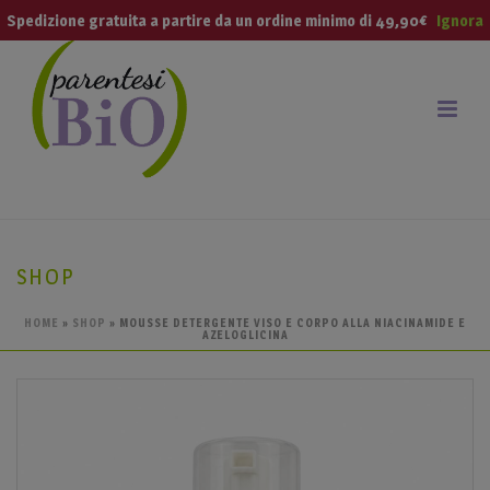
modal-check
Spedizione gratuita a partire da un ordine minimo di 49,90€
Ignora
SHOP
HOME
»
SHOP
»
MOUSSE DETERGENTE VISO E CORPO ALLA NIACINAMIDE E
AZELOGLICINA