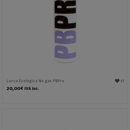
17
Lacca Ecologica No gas PBPro
20,00
€
IVA inc.