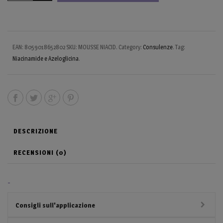
EAN:
8059018652802
SKU:
MOUSSE NIACID
.
Category:
Consulenze
.
Tag:
Niacinamide e Azeloglicina
.
DESCRIZIONE
RECENSIONI (0)
-
Consigli sull'applicazione