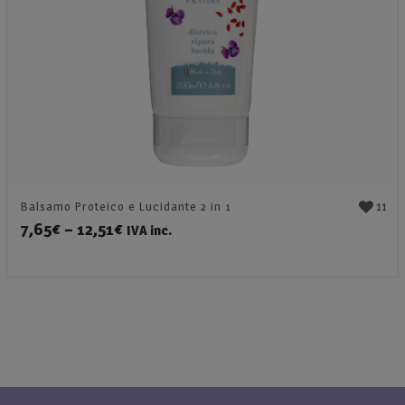
11
Balsamo Proteico e Lucidante 2 in 1
7,65
€
–
12,51
€
IVA inc.