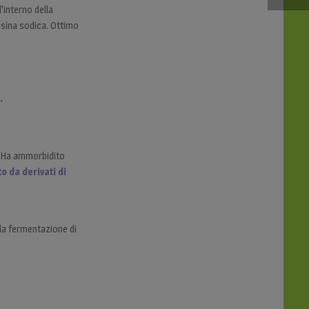
’interno della
cosina sodica. Ottimo
.
. Ha ammorbidito
o da derivati di
la fermentazione di