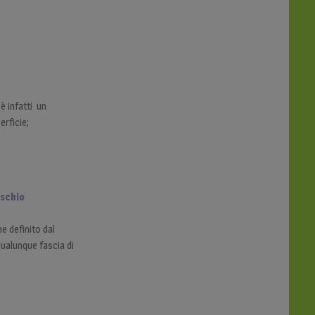
è infatti un
erficie;
ischio
e definito dal
qualunque fascia di