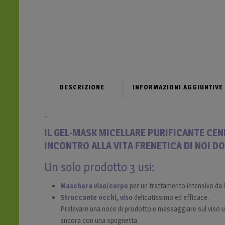
DESCRIZIONE
INFORMAZIONI AGGIUNTIVE
-
I
L GEL-MASK MICELLARE
PURIFICANTE CEN
INCONTRO ALLA VITA FRENETICA DI NOI D
Un solo prodotto 3 usi:
Maschera viso/corpo
per un trattamento intensivo da l
Struccante occhi, viso
delicatissimo ed efficace.
Prelevare una noce di prodotto e massaggiare sul viso u
ancora con una spugnetta.