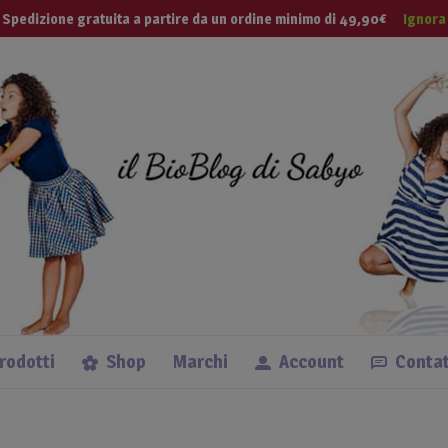
modal-check
 Tua Vita
Spedizione gratuita a partire da un ordine minimo di 49,90€
Ignora
Lingue
prodotti
Shop
Marchi
Account
Contat