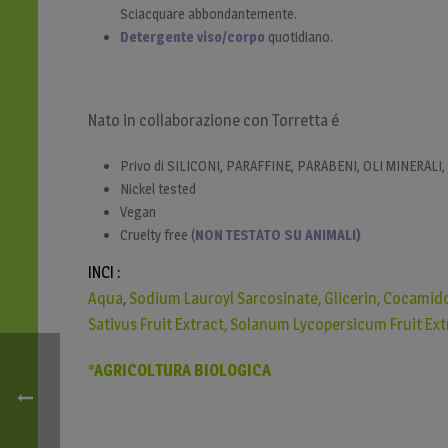
Sciacquare abbondantemente.
Detergente viso/corpo
quotidiano.
Nato in collaborazione con Torretta é
Privo di SILICONI, PARAFFINE, PARABENI, OLI MINERALI,
Nickel tested
Vegan
Cruelty free (
NON TESTATO SU ANIMALI)
INCI :
Aqua
,
Sodium Lauroyl Sarcosinate, Glicerin, Cocamid
Sativus Fruit Extract, Solanum Lycopersicum Fruit Ext
*AGRICOLTURA BIOLOGICA