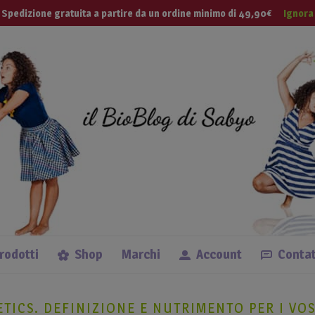
modal-check
 Tua Vita
Spedizione gratuita a partire da un ordine minimo di 49,90€
Ignora
Lingue
prodotti
Shop
Marchi
Account
Contat
ICS. DEFINIZIONE E NUTRIMENTO PER I VOS