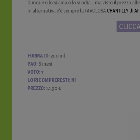
Dunque o lo si ama o lo si odia… ma visto il prezzo alle
In alternativa c’è sempre la FAVOLOSA
CHANTILLY di AF
C
LICC
FORMATO:
2o0 ml
PAO:
6 mesi
VOTO: 7
LO RICOMPRERESTI: Nì
PREZZO:
14,90 €