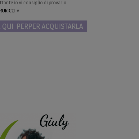
ttante io vi consiglio di provarlo.
RORICCI
♥
A QUI PERPER ACQUISTARLA