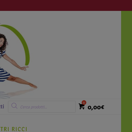
Login
Ricerca
prodotti
0,00
€
ti
TRI RICCI