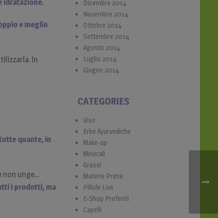
e idratazione.
Dicembre 2014
Novembre 2014
oppio e meglio
Ottobre 2014
Settembre 2014
Agosto 2014
Luglio 2014
tilizzarla. In
Giugno 2014
CATEGORIES
Viso
Erbe Ayurvediche
tutte quante, in
Make-up
Minerali
Grassi
e e non unge…
Materie Prime
tti i prodotti, ma
Pillole Live
E-Shop Preferiti
Capelli