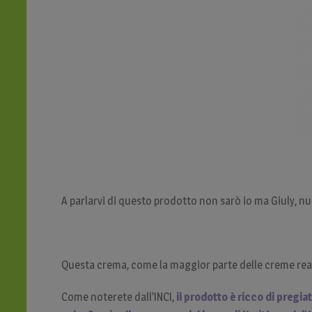
A parlarvi di questo prodotto non sarò io ma Giuly, nuov
Questa crema, come la maggior parte delle creme reali
Come noterete dall’INCI,
il prodotto è ricco di pregiati