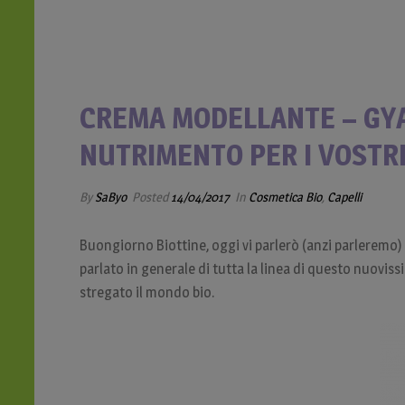
CREMA MODELLANTE – GYA
NUTRIMENTO PER I VOSTRI
By
SaByo
Posted
14/04/2017
In
Cosmetica Bio
,
Capelli
Buongiorno Biottine, oggi vi parlerò (anzi parleremo)
parlato in generale di tutta la linea di questo nuoviss
stregato il mondo bio.