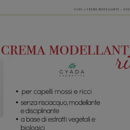
HOME
»
CREMA MODELLANTE – GYAD