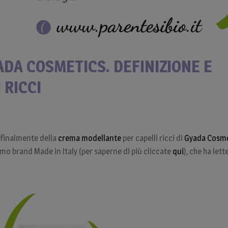
DA COSMETICS. DEFINIZIONE E
 RICCI
 finalmente della
crema modellante
per capelli ricci di
Gyada Cosme
imo brand Made in Italy (per saperne di più cliccate
qui
), che ha let