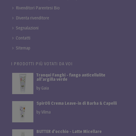
Rivenditori Parentesi Bio
Diventa rivenditore
Segnalazioni
Contatti
Sitemap
I PRODOTTI PIÙ VOTATI DA VOI
Tranqui Fanghi - fango anticellulite
all'argilla verde
by Gaia
SpirOlì Crema Leave-in di Barba & Capelli
by Vilma
BUTTER d'occhio - Latte Micellare