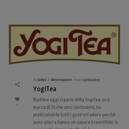
By
SaByo
In
Alimentazione
Posted
03/03/2015
YogiTea
Biottine oggi vi parlo della YogiTea, una
0
marca di Tè che amo tantissimo, ho
praticamente tutti i gusti e li adoro perchè
sono unici e hanno un sapore irresistibile. Io