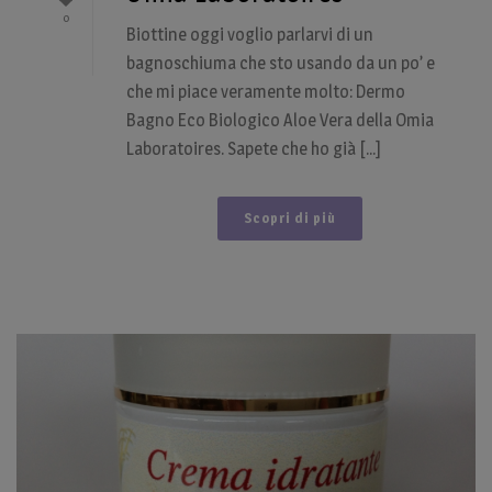
0
Biottine oggi voglio parlarvi di un
bagnoschiuma che sto usando da un po’ e
che mi piace veramente molto: Dermo
Bagno Eco Biologico Aloe Vera della Omia
Laboratoires. Sapete che ho già [...]
Scopri di più