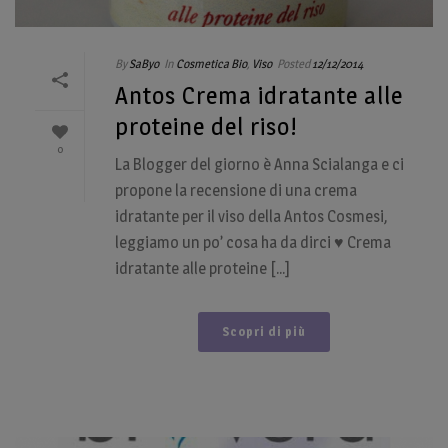
By
SaByo
In
Cosmetica Bio
,
Viso
Posted
12/12/2014
Antos Crema idratante alle
proteine del riso!
0
La Blogger del giorno è Anna Scialanga e ci
propone la recensione di una crema
idratante per il viso della Antos Cosmesi,
leggiamo un po’ cosa ha da dirci ♥ Crema
idratante alle proteine [...]
Scopri di più