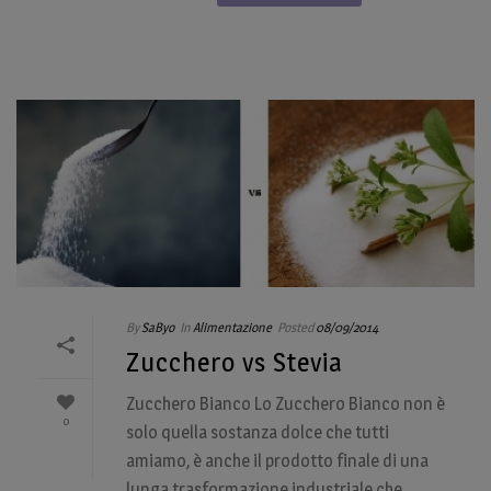
By
SaByo
In
Alimentazione
Posted
08/09/2014
Zucchero vs Stevia
Zucchero Bianco Lo Zucchero Bianco non è
0
solo quella sostanza dolce che tutti
amiamo, è anche il prodotto finale di una
lunga trasformazione industriale che