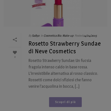
By
SaByo
In
Cosmetica Bio
,
Make-up
Posted
14/04/2015
Rosetto Strawberry Sundae
di Neve Cosmetics
0
Rosetto Strawberry Sundae: Un fucsia
fragola intenso caldo in base rossa.
L’irresistibile alternativa al rosso classico.
Rossetti come dolci sfiziosi che fanno
venire l’acquolina in bocca, [...]
Scopri di più