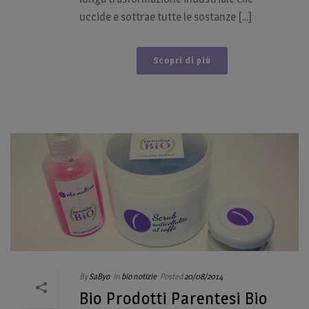
uccide e sottrae tutte le sostanze [...]
Scopri di più
By
SaByo
In
bio notizie
Posted
20/08/2014
Bio Prodotti Parentesi Bio