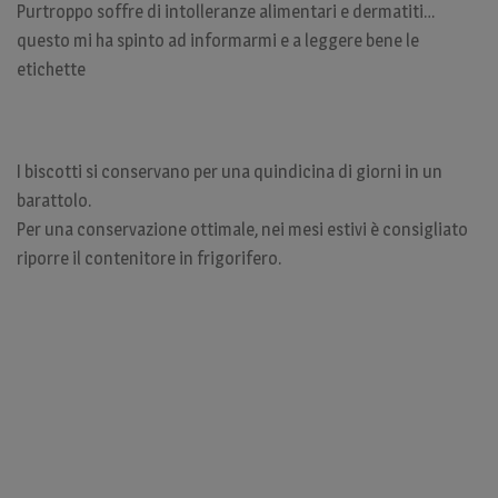
Purtroppo soffre di intolleranze alimentari e dermatiti…
questo mi ha spinto ad informarmi e a leggere bene le
etichette
I biscotti si conservano per una quindicina di giorni in un
barattolo.
Per una conservazione ottimale, nei mesi estivi è consigliato
riporre il contenitore in frigorifero.