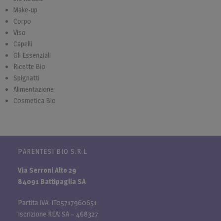
Make-up
Corpo
Viso
Capelli
Oli Essenziali
Ricette Bio
Spignatti
Alimentazione
Cosmetica Bio
PARENTESI BIO S.R.L
Via Serroni Alto 29
84091 Battipaglia SA
Partita IVA: IT05717960651
Iscrizione REA: SA – 468327