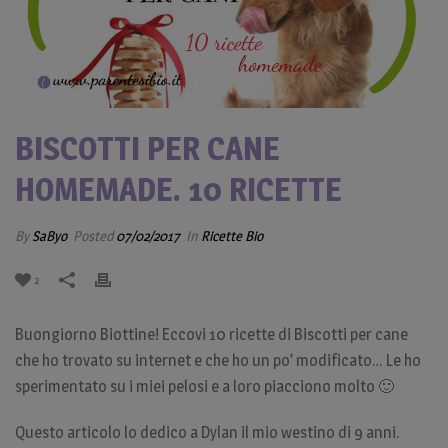
BISCOTTI PER CANE
HOMEMADE. 10 RICETTE
By
SaByo
Posted
07/02/2017
In
Ricette Bio
2
Buongiorno Biottine! Eccovi 10 ricette di Biscotti per cane
che ho trovato su internet e che ho un po’ modificato… Le ho
sperimentato su i miei pelosi e a loro piacciono molto 🙂
Questo articolo lo dedico a Dylan il mio westino di 9 anni.