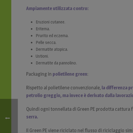
Ampiamente utilizzata contro:
Eruzioni cutanee.
Eritema.
Prurito ed eczema.
Pelle secca.
Dermatite atopica.
Ustioni.
Dermatite da pannolino.
Packaging in
polietilene green
:
Rispetto al polietilene convenzionale,
la differenza p
petrolio greggio, ma invece è derivato dalla lavoraz
Quindi ogni tonnellata di Green PE prodotta cattura f
serra.
Il Green PE viene riciclato nel flusso di riciclaggio si