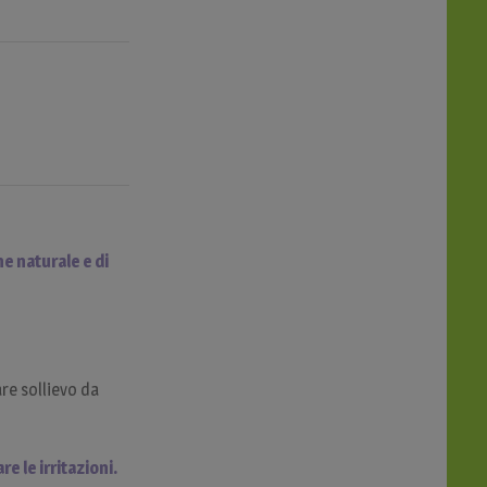
e naturale e di
re sollievo da
e le irritazioni.