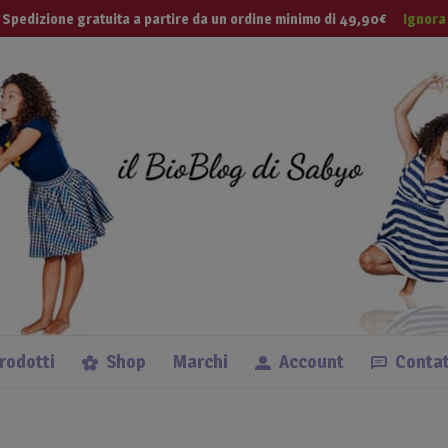
modal-check
 Tua Vita
Spedizione gratuita a partire da un ordine minimo di 49,90€
Ignora
Lingue
prodotti
Shop
Marchi
Account
Contat