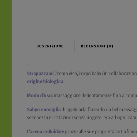
DESCRIZIONE
RECENSIONI (0)
-
Strapazzami
Crema viso/corpo baby (in collaborazio
origine biologica.
Modo d’uso:
massaggiare delicatamente fino a comp
Sabyo consiglia
di applicarla facendo un bel massaggi
secchezza e irritazioni senza ungere e/o ad ogni cam
L’
avena colloidale
grazie alle sue proprietà antinfiam