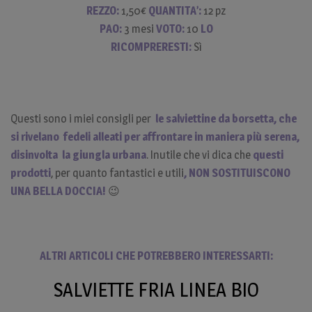
REZZO:
1,50€
QUANTITA’:
12 pz
PAO:
3 mesi
VOTO:
10
LO
RICOMPRERESTI:
Sì
Questi sono i miei consigli per
le salviettine da borsetta, che
si rivelano fedeli alleati per affrontare in maniera più serena,
disinvolta la giungla urbana
. Inutile che vi dica che
questi
prodotti
, per quanto fantastici e utili
, NON SOSTITUISCONO
UNA BELLA DOCCIA!
😉
ALTRI ARTICOLI CHE POTREBBERO INTERESSARTI:
SALVIETTE FRIA LINEA BIO