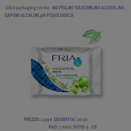
Già il packaging recita :
NO PEG,NO SILICONI,NO ALCOOL,NO
SAPONI ALCALINI,pH FISIOLOGICO
.
PREZZO:
2,99 €
QUANTITA’:
20 pz
PAO:
3 mesi
VOTO:
9
LO