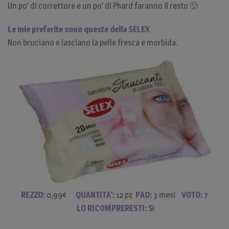
Un po’ di correttore e un po’ di Phard faranno il resto 🙂
Le mie preferite sono queste della SELEX
Non bruciano e lasciano la pelle fresca e morbida.
REZZO:
0,99€
QUANTITA’:
12 pz
PAO:
3 mesi
VOTO:
7
LO RICOMPRERESTI:
Sì