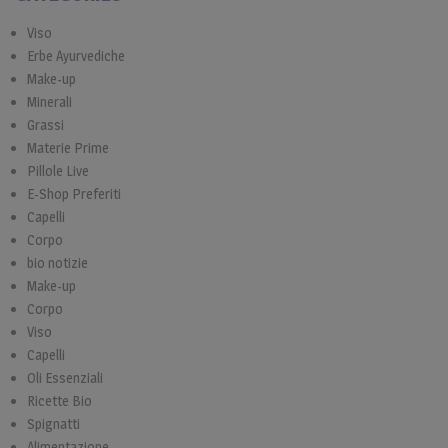
Viso
Erbe Ayurvediche
Make-up
Minerali
Grassi
Materie Prime
Pillole Live
E-Shop Preferiti
Capelli
Corpo
bio notizie
Make-up
Corpo
Viso
Capelli
Oli Essenziali
Ricette Bio
Spignatti
Alimentazione