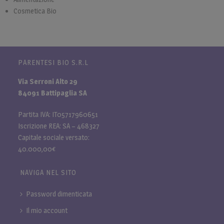
Cosmetica Bio
PARENTESI BIO S.R.L
Via Serroni Alto 29
84091 Battipaglia SA
Partita IVA: IT05717960651
Iscrizione REA: SA – 468327
Capitale sociale versato:
40.000,00€
NAVIGA NEL SITO
Password dimenticata
Il mio account