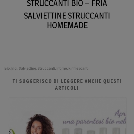
STRUCCANTI BIO – FRIA
SALVIETTINE STRUCCANTI
HOMEMADE
Bio
Inci
Salviettine
Struccanti
Intime
Rinfrescanti
,
,
,
,
,
TI SUGGERISCO DI LEGGERE ANCHE QUESTI
ARTICOLI