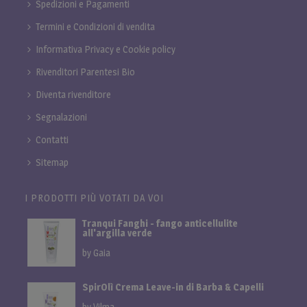
Spedizioni e Pagamenti
Termini e Condizioni di vendita
Informativa Privacy e Cookie policy
Rivenditori Parentesi Bio
Diventa rivenditore
Segnalazioni
Contatti
Sitemap
I PRODOTTI PIÙ VOTATI DA VOI
Tranqui Fanghi - fango anticellulite
all'argilla verde
by Gaia
SpirOlì Crema Leave-in di Barba & Capelli
by Vilma