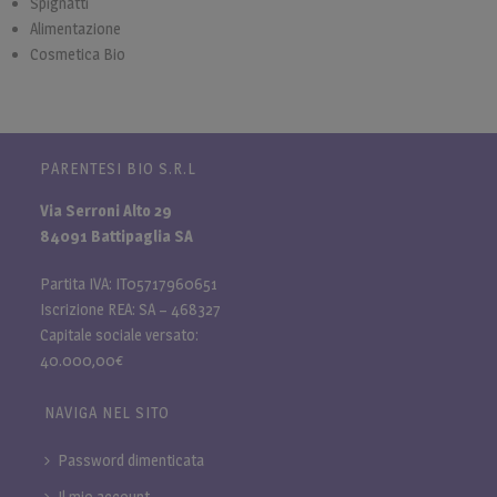
Spignatti
Alimentazione
Cosmetica Bio
PARENTESI BIO S.R.L
Via Serroni Alto 29
84091 Battipaglia SA
Partita IVA: IT05717960651
Iscrizione REA: SA – 468327
Capitale sociale versato:
40.000,00€
NAVIGA NEL SITO
Password dimenticata
Il mio account