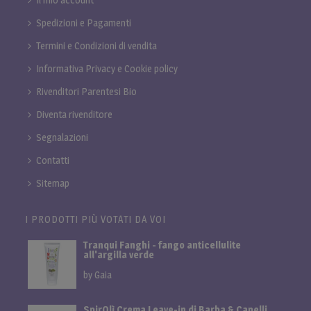
Spedizioni e Pagamenti
Termini e Condizioni di vendita
Informativa Privacy e Cookie policy
Rivenditori Parentesi Bio
Diventa rivenditore
Segnalazioni
Contatti
Sitemap
I PRODOTTI PIÙ VOTATI DA VOI
Tranqui Fanghi - fango anticellulite
all'argilla verde
by Gaia
SpirOlì Crema Leave-in di Barba & Capelli