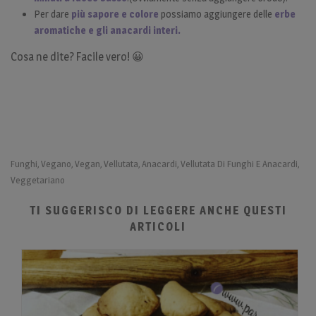
Per dare
più sapore e colore
possiamo aggiungere delle
erbe
aromatiche e gli anacardi interi.
Cosa ne dite? Facile vero! 😀
Funghi
Vegano
Vegan
Vellutata
Anacardi
Vellutata Di Funghi E Anacardi
,
,
,
,
,
,
Veggetariano
TI SUGGERISCO DI LEGGERE ANCHE QUESTI
ARTICOLI